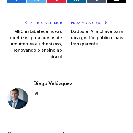
Facebook
Twitter
Pinterest
LinkedIn
Tumblr
Email
ARTIGO ANTERIOR
PRÓXIMO ARTIGO
MEC estabelece novas
Dados e IA: a chave para
diretrizes para cursos de
uma gestão pública mais
arquitetura e urbanismo,
transparente
renovando o ensino no
Brasil
Diego Velázquez
Website