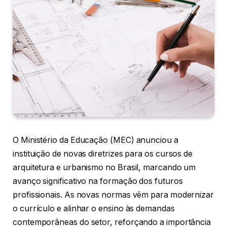
O Ministério da Educação (MEC) anunciou a
instituição de novas diretrizes para os cursos de
arquitetura e urbanismo no Brasil, marcando um
avanço significativo na formação dos futuros
profissionais. As novas normas vêm para modernizar
o currículo e alinhar o ensino às demandas
contemporâneas do setor, reforçando a importância