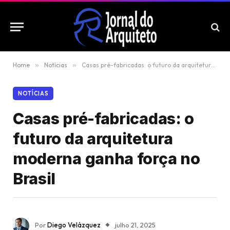
Home
»
Notícias
»
Casas pré-fabricadas: o futuro da arquitetura moderna ganha força no Brasil
NOTÍCIAS
Casas pré-fabricadas: o
futuro da arquitetura
moderna ganha força no
Brasil
Por
Diego Velázquez
julho 21, 2025