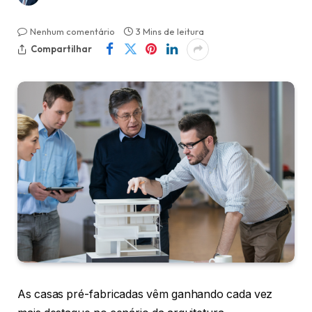
Nenhum comentário
3 Mins de leitura
Compartilhar
As casas pré-fabricadas vêm ganhando cada vez