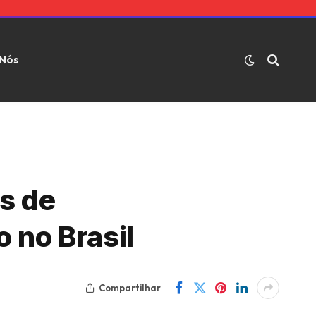
 Nós
s de
 no Brasil
Compartilhar