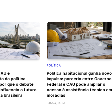
POLÍTICA
CAU e
Política habitacional ganha novo
o da política
impulso: parceria entre Governo
 por que o debate
Federal e CAU pode ampliar o
 influencia o futuro
acesso à assistência técnica em
a brasileira
moradias
julho 3, 2026