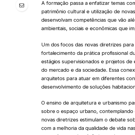
A formação passa a enfatizar temas co
patrimônio cultural e utilização de nova
desenvolvam competências que vão além
ambientais, sociais e econômicas que i
Um dos focos das novas diretrizes para
fortalecimento da prática profissional
estágios supervisionados e projetos de
do mercado e da sociedade. Essa conexã
arquitetos para atuar em diferentes co
desenvolvimento de soluções habitaciona
O ensino de arquitetura e urbanismo p
sobre o espaço urbano, contemplando o
novas diretrizes estimulam o debate so
com a melhoria da qualidade de vida na