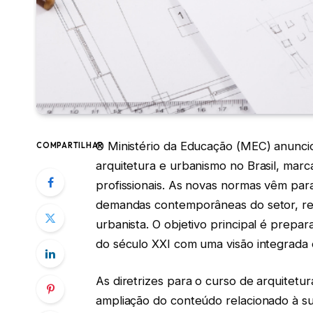
O Ministério da Educação (MEC) anunciou
COMPARTILHAR
arquitetura e urbanismo no Brasil, marc
profissionais. As novas normas vêm para
demandas contemporâneas do setor, refo
urbanista. O objetivo principal é prepa
do século XXI com uma visão integrada e 
As diretrizes para o curso de arquitet
ampliação do conteúdo relacionado à sus