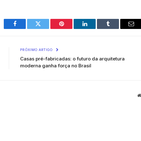
Facebook
Twitter
Pinterest
LinkedIn
Tumblr
Ema
PRÓXIMO ARTIGO
Casas pré-fabricadas: o futuro da arquitetura
moderna ganha força no Brasil