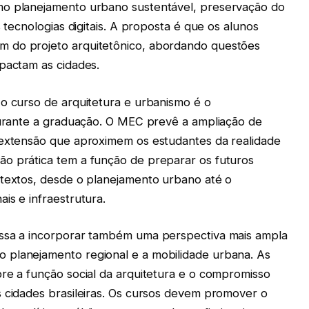
mo planejamento urbano sustentável, preservação do
s tecnologias digitais. A proposta é que os alunos
 do projeto arquitetônico, abordando questões
mpactam as cidades.
 o curso de arquitetura e urbanismo é o
 durante a graduação. O MEC prevê a ampliação de
 extensão que aproximem os estudantes da realidade
o prática tem a função de preparar os futuros
ntextos, desde o planejamento urbano até o
is e infraestrutura.
assa a incorporar também uma perspectiva mais ampla
 planejamento regional e a mobilidade urbana. As
bre a função social da arquitetura e o compromisso
s cidades brasileiras. Os cursos devem promover o