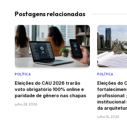
Postagens relacionadas
POLÍTICA
POLÍTICA
Eleições do CAU 2026 trarão
Eleições do 
voto obrigatório 100% online e
fortaleciment
paridade de gênero nas chapas
profissional:
institucional
julho 28, 2026
da arquitetur
julho 16, 2026