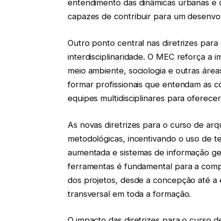
entendimento das dinâmicas urbanas e da
capazes de contribuir para um desenvol
Outro ponto central nas diretrizes para
interdisciplinaridade. O MEC reforça a i
meio ambiente, sociologia e outras áre
formar profissionais que entendam as c
equipes multidisciplinares para oferece
As novas diretrizes para o curso de ar
metodológicas, incentivando o uso de t
aumentada e sistemas de informação ge
ferramentas é fundamental para a compe
dos projetos, desde a concepção até a 
transversal em toda a formação.
O impacto das diretrizes para o curso d