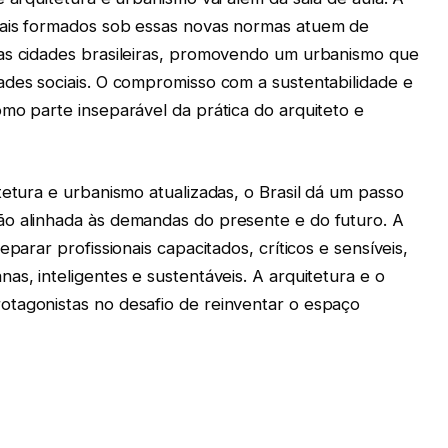
nais formados sob essas novas normas atuem de
das cidades brasileiras, promovendo um urbanismo que
ades sociais. O compromisso com a sustentabilidade e
mo parte inseparável da prática do arquiteto e
tetura e urbanismo atualizadas, o Brasil dá um passo
ão alinhada às demandas do presente e do futuro. A
parar profissionais capacitados, críticos e sensíveis,
as, inteligentes e sustentáveis. A arquitetura e o
otagonistas no desafio de reinventar o espaço