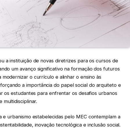
 a instituição de novas diretrizes para os cursos de
ando um avanço significativo na formação dos futuros
 modernizar o currículo e alinhar o ensino às
rçando a importância do papel social do arquiteto e
rar os estudantes para enfrentar os desafios urbanos
multidisciplinar.
ura e urbanismo estabelecidas pelo MEC contemplam a
tentabilidade, inovação tecnológica e inclusão social.