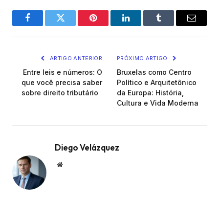
Facebook
Twitter
Pinterest
LinkedIn
Tumblr
Email
ARTIGO ANTERIOR
PRÓXIMO ARTIGO
Entre leis e números: O
Bruxelas como Centro
que você precisa saber
Político e Arquitetônico
sobre direito tributário
da Europa: História,
Cultura e Vida Moderna
Diego Velázquez
Website