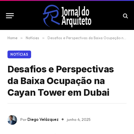
Home
»
Notícias
»
Desafios e Perspectivas da Baixa Ocupação na Cayan Tower em Dubai
NOTÍCIAS
Desafios e Perspectivas
da Baixa Ocupação na
Cayan Tower em Dubai
Por
Diego Velázquez
junho 4, 2025