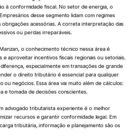
ção à conformidade fiscal. No setor de energia, o
co. Empresários desse segmento lidam com regimes
as obrigações acessórias. A correta interpretação das
sivos ou perdas irreparáveis.
 Manzan, o conhecimento técnico nessa área é
e aproveitar incentivos fiscais regionais ou setoriais.
a diferença, especialmente em transações de grande
der o direito tributário é essencial para qualquer
ão ou negócios. Essa área vai muito além de cálculos:
ica e tomada de decisões conscientes.
m advogado tributarista experiente é o melhor
mizar recursos e garantir conformidade legal. Em
arga tributária, informação e planejamento são os