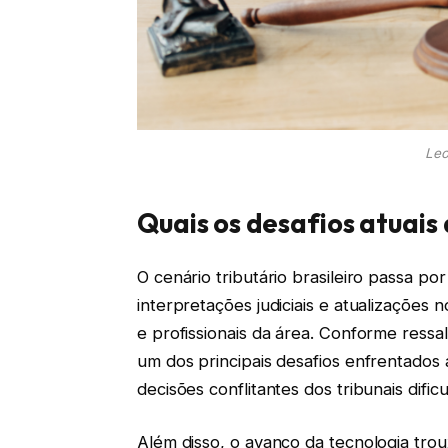
Leo
Quais os desafios atuais d
O cenário tributário brasileiro passa p
interpretações judiciais e atualizações
e profissionais da área. Conforme ressa
um dos principais desafios enfrentados
decisões conflitantes dos tribunais dif
Além disso, o avanço da tecnologia tro