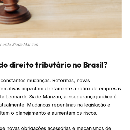
nardo Siade Manzan
o direito tributário no Brasil?
or constantes mudanças. Reformas, novas
 normativas impactam diretamente a rotina de empresas
lta Leonardo Siade Manzan, a insegurança jurídica é
 atualmente. Mudanças repentinas na legislação e
icultam o planejamento e aumentam os riscos.
uxe novas obrigações acessórias e mecanismos de