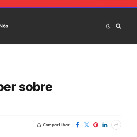
 Nós
ber sobre
Compartilhar