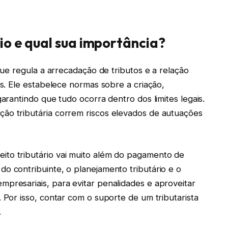
rio e qual sua importância?
 que regula a arrecadação de tributos e a relação
es. Ele estabelece normas sobre a criação,
garantindo que tudo ocorra dentro dos limites legais.
ão tributária correm riscos elevados de autuações
ito tributário vai muito além do pagamento de
o contribuinte, o planejamento tributário e o
mpresariais, para evitar penalidades e aproveitar
. Por isso, contar com o suporte de um tributarista
.