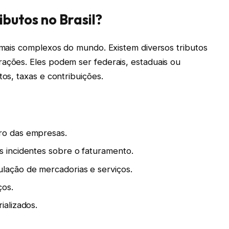
ibutos no Brasil?
s mais complexos do mundo. Existem diversos tributos
rações. Eles podem ser federais, estaduais ou
tos, taxas e contribuições.
ro das empresas.
s incidentes sobre o faturamento.
ulação de mercadorias e serviços.
ços.
ializados.