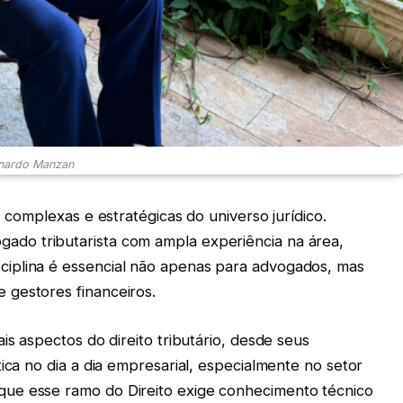
nardo Manzan
s complexas e estratégicas do universo jurídico.
ogado tributarista com ampla experiência na área,
iplina é essencial não apenas para advogados, mas
 gestores financeiros.
is aspectos do direito tributário, desde seus
ica no dia a dia empresarial, especialmente no setor
ue esse ramo do Direito exige conhecimento técnico