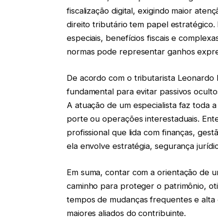
fiscalização digital, exigindo maior aten
direito tributário tem papel estratégi
especiais, benefícios fiscais e complex
normas pode representar ganhos expres
De acordo com o tributarista Leonardo
fundamental para evitar passivos ocultos 
A atuação de um especialista faz toda 
porte ou operações interestaduais. Enten
profissional que lida com finanças, gest
ela envolve estratégia, segurança juríd
Em suma, contar com a orientação de u
caminho para proteger o patrimônio, oti
tempos de mudanças frequentes e alta c
maiores aliados do contribuinte.