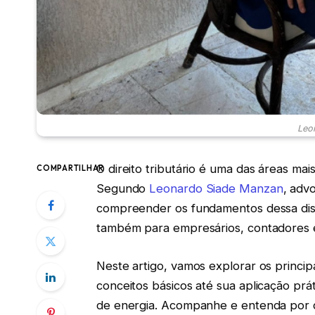
Leo
O direito tributário é uma das áreas mai
COMPARTILHAR
Segundo
Leonardo Siade Manzan
, adv
compreender os fundamentos dessa disc
também para empresários, contadores e
Neste artigo, vamos explorar os principa
conceitos básicos até sua aplicação prát
de energia. Acompanhe e entenda por q