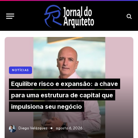
NOTÍCIAS
Equilibre risco e expansão: a chave
para uma estrutura de capital que
impulsiona seu negócio
Diego Velázquez
agosto 6, 2026