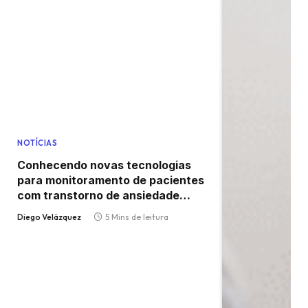
NOTÍCIAS
Conhecendo novas tecnologias
para monitoramento de pacientes
com transtorno de ansiedade
generalizada, com Nathalia
Diego Velázquez
5 Mins de leitura
Belletato