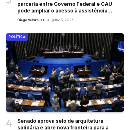
parceria entre Governo Federal e CAU
pode ampliar o acesso à assistência
técnica em moradias
Diego Velázquez
julho 3, 2026
POLÍTICA
Senado aprova selo de arquitetura
solidária e abre nova fronteira para a