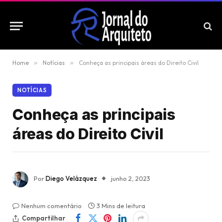
Home
»
Notícias
»
Conheça as principais áreas do Direito Civil
NOTÍCIAS
Conheça as principais
áreas do Direito Civil
Por
Diego Velázquez
junho 2, 2023
Nenhum comentário
3 Mins de leitura
Compartilhar