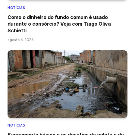
NOTÍCIAS
Como o dinheiro do fundo comum é usado
durante o consórcio? Veja com Tiago Oliva
Schietti
agosto 6, 2026
NOTÍCIAS
Saneamento básico e os desafios da coleta e do