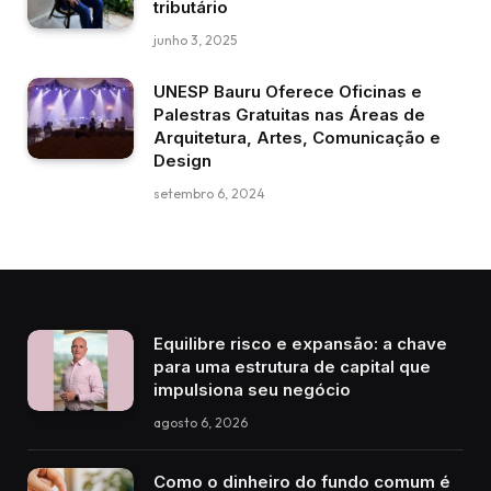
tributário
junho 3, 2025
UNESP Bauru Oferece Oficinas e
Palestras Gratuitas nas Áreas de
Arquitetura, Artes, Comunicação e
Design
setembro 6, 2024
Equilibre risco e expansão: a chave
para uma estrutura de capital que
impulsiona seu negócio
agosto 6, 2026
Como o dinheiro do fundo comum é