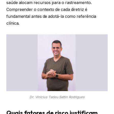
saúde alocam recursos para o rastreamento.
Compreender o contexto de cada diretriz é
fundamental antes de adotá-la como referência
clínica.
Dr. Vinicius Tadeu Sattin Rodrigues
Quais fatores de risco justificam