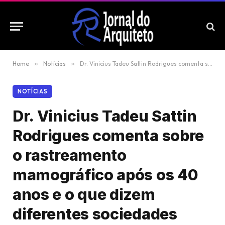
Home
»
Notícias
»
Dr. Vinicius Tadeu Sattin Rodrigues comenta sobre o rastreamento mamográfico após os 40 anos e o que dizem diferentes sociedades médicas
NOTÍCIAS
Dr. Vinicius Tadeu Sattin
Rodrigues comenta sobre
o rastreamento
mamográfico após os 40
anos e o que dizem
diferentes sociedades