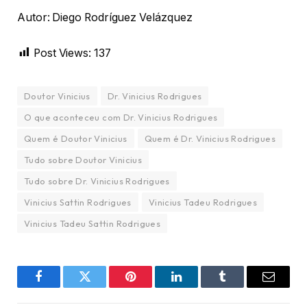
Autor: Diego Rodríguez Velázquez
Post Views:
137
Doutor Vinicius
Dr. Vinicius Rodrigues
O que aconteceu com Dr. Vinicius Rodrigues
Quem é Doutor Vinicius
Quem é Dr. Vinicius Rodrigues
Tudo sobre Doutor Vinicius
Tudo sobre Dr. Vinicius Rodrigues
Vinicius Sattin Rodrigues
Vinicius Tadeu Rodrigues
Vinicius Tadeu Sattin Rodrigues
Facebook
Twitter
Pinterest
LinkedIn
Tumblr
Email