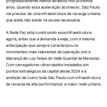
progressivamente menos atrativos nos próximos
anos. Quando essa aceleração acontecer, São Paulo
vai precisar de uma infraestrutura de recarga urbana
que ainda não existe na escala necessária.
A Rede Paz está construindo essa infraestrutura
agora, antes que a demanda a exija, com a mesma
antecipação que sempre caracterizou os
movimentos mais relevantes da operação sob a
liderança de Luiz Felipe do Valle Quental de Menezes.
Com carregadores ultrarrápidos instalados em
pontos estratégicos da capital desde 2024 e a
ambição de cobrir toda São Paulo com infraestrutura
de recarga de alta performance, a maior rede urbana
de postos de combustíveis da cidade está se
posicionando como a espinha dorsal da mobilidade
elétrica urbana paulistana.