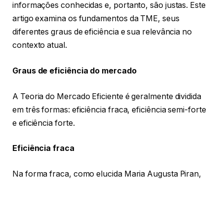
informações conhecidas e, portanto, são justas. Este
artigo examina os fundamentos da TME, seus
diferentes graus de eficiência e sua relevância no
contexto atual.
Graus de eficiência do mercado
A Teoria do Mercado Eficiente é geralmente dividida
em três formas: eficiência fraca, eficiência semi-forte
e eficiência forte.
Eficiência fraca
Na forma fraca, como elucida Maria Augusta Piran,
acredita-se que todas as informações passadas já
estão incorporadas nos preços atuais dos ativos. Isso
implica que a análise técnica, que usa dados de