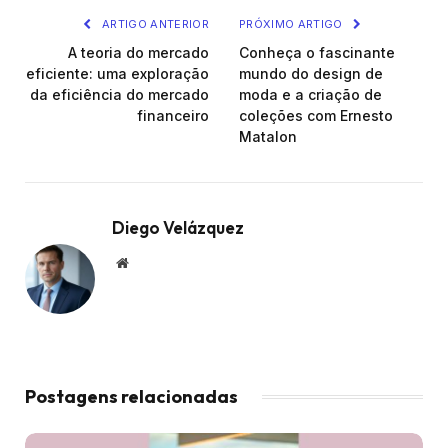
ARTIGO ANTERIOR
PRÓXIMO ARTIGO
A teoria do mercado
Conheça o fascinante
eficiente: uma exploração
mundo do design de
da eficiência do mercado
moda e a criação de
financeiro
coleções com Ernesto
Matalon
Diego Velázquez
Website
Postagens relacionadas