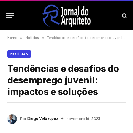
Home
»
Notícias
»
Tendências e desafios do desemprego juvenil: impactos e soluções
NOTÍCIAS
Tendências e desafios do
desemprego juvenil:
impactos e soluções
Por
Diego Velázquez
novembro 16, 2023