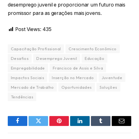
desemprego juvenil e proporcionar um futuro mais
promissor para as gerações mais jovens.
Post Views:
435
Capacitação Profissional
Crescimento Econômico
Desafios
Desemprego Juvenil
Educação
Empregabilidade
Francisco de Assis e Silva
Impactos Sociais
Inserção no Mercado
Juventude
Mercado de Trabalho
Oportunidades
Soluções
Tendências
Facebook
Twitter
Pinterest
LinkedIn
Tumblr
Email