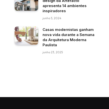
design da Artefacto
apresenta 14 ambientes
inspiradores
junho 5, 2024
Casas modernistas ganham
nova vida durante a Semana
da Arquitetura Moderna
Paulista
junho 23, 2025