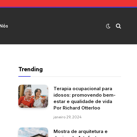
 Nós
Trending
Terapia ocupacional para
idosos: promovendo bem-
estar e qualidade de vida
Por Richard Otterloo
janeiro 29, 2024
Mostra de arquitetura e