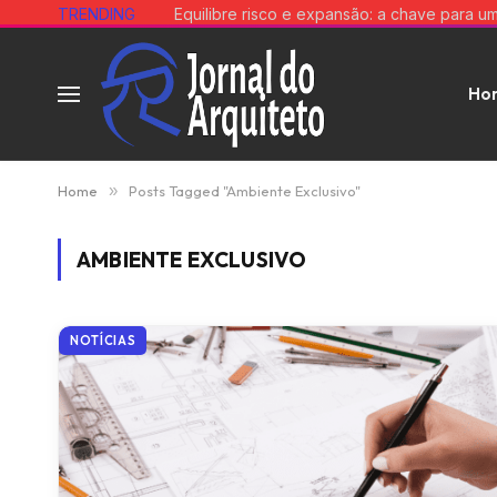
TRENDING
Ho
Home
»
Posts Tagged "Ambiente Exclusivo"
AMBIENTE EXCLUSIVO
NOTÍCIAS