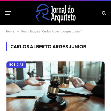
Home
»
Posts Tagged "Carlos Alberto Arges Junior"
CARLOS ALBERTO ARGES JUNIOR
NOTÍCIAS