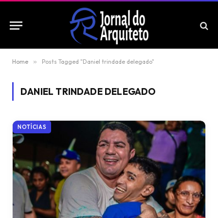
Home
»
Posts Tagged "Daniel trindade delegado"
DANIEL TRINDADE DELEGADO
NOTÍCIAS