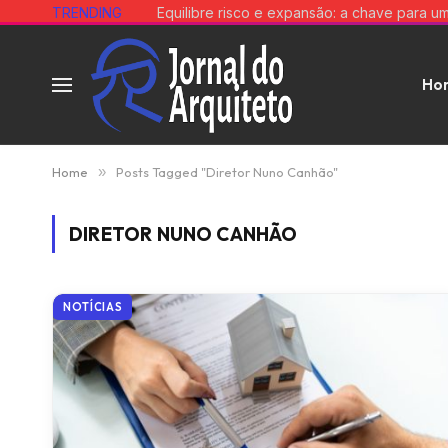
TRENDING
Ho
Home
»
Posts Tagged "Diretor Nuno Canhão"
DIRETOR NUNO CANHÃO
NOTÍCIAS