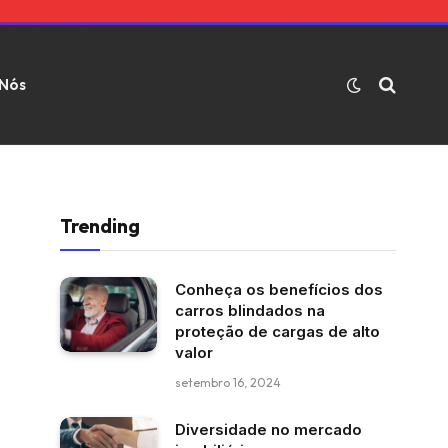
 Nós
Trending
Conheça os benefícios dos
carros blindados na
proteção de cargas de alto
valor
setembro 16, 2024
Diversidade no mercado