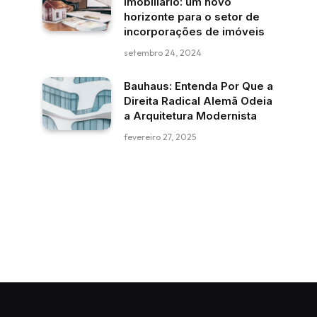
imobiliário: um novo
horizonte para o setor de
incorporações de imóveis
setembro 24, 2024
Bauhaus: Entenda Por Que a
Direita Radical Alemã Odeia
a Arquitetura Modernista
fevereiro 27, 2025