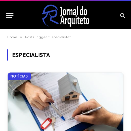
Home
»
Posts Tagged "Especialista"
ESPECIALISTA
NOTÍCIAS