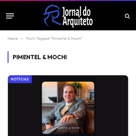
Home
»
Posts Tagged "Pimentel & Mochi"
PIMENTEL & MOCHI
NOTÍCIAS