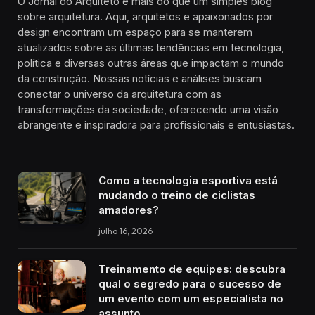
O Jornal do Arquiteto é mais do que um simples blog
sobre arquitetura. Aqui, arquitetos e apaixonados por
design encontram um espaço para se manterem
atualizados sobre as últimas tendências em tecnologia,
política e diversas outras áreas que impactam o mundo
da construção. Nossas notícias e análises buscam
conectar o universo da arquitetura com as
transformações da sociedade, oferecendo uma visão
abrangente e inspiradora para profissionais e entusiastas.
Como a tecnologia esportiva está
mudando o treino de ciclistas
amadores?
julho 16, 2026
Treinamento de equipes: descubra
qual o segredo para o sucesso de
um evento com um especialista no
assunto