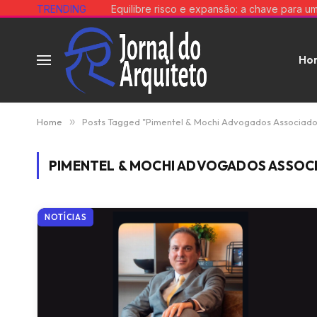
TRENDING
Ho
Home
»
Posts Tagged "Pimentel & Mochi Advogados Associado
PIMENTEL & MOCHI ADVOGADOS ASSOC
NOTÍCIAS