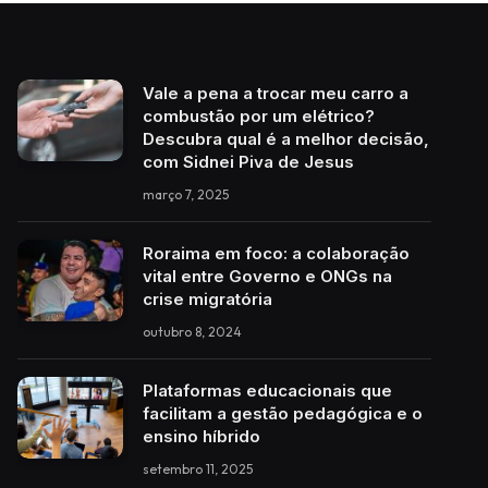
Vale a pena a trocar meu carro a
combustão por um elétrico?
Descubra qual é a melhor decisão,
com Sidnei Piva de Jesus
março 7, 2025
Roraima em foco: a colaboração
vital entre Governo e ONGs na
crise migratória
outubro 8, 2024
Plataformas educacionais que
facilitam a gestão pedagógica e o
ensino híbrido
setembro 11, 2025