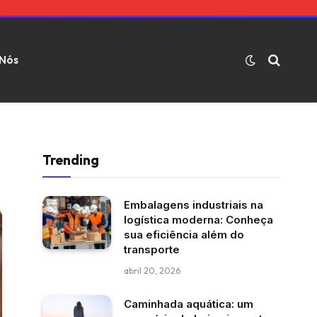
 Nós
Trending
Embalagens industriais na
logística moderna: Conheça
sua eficiência além do
transporte
abril 20, 2026
Caminhada aquática: um