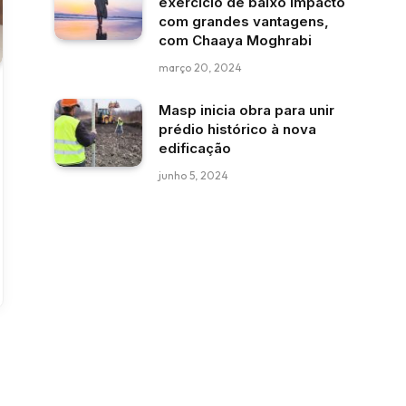
exercício de baixo impacto
com grandes vantagens,
com Chaaya Moghrabi
março 20, 2024
Masp inicia obra para unir
prédio histórico à nova
edificação
junho 5, 2024