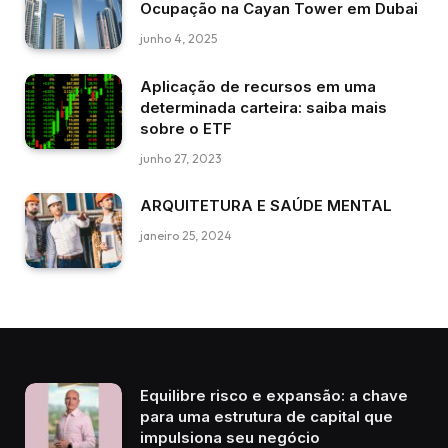
Ocupação na Cayan Tower em Dubai
junho 4, 2025
Aplicação de recursos em uma
determinada carteira: saiba mais
sobre o ETF
junho 27, 2023
ARQUITETURA E SAÚDE MENTAL
janeiro 25, 2024
Equilibre risco e expansão: a chave
para uma estrutura de capital que
impulsiona seu negócio