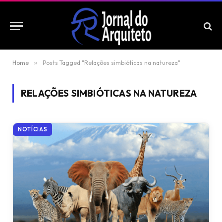
Home
»
Posts Tagged "Relações simbióticas na natureza"
RELAÇÕES SIMBIÓTICAS NA NATUREZA
NOTÍCIAS