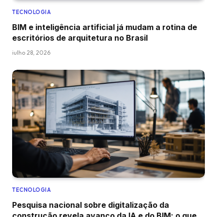
TECNOLOGIA
BIM e inteligência artificial já mudam a rotina de
escritórios de arquitetura no Brasil
julho 28, 2026
TECNOLOGIA
Pesquisa nacional sobre digitalização da
construção revela avanço da IA e do BIM: o que