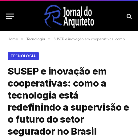
Home
»
Tecnologia
»
SUSEP e inovação em cooperativas: como a tecnologia está redefinindo a supervisão e o futuro do setor segurador no Brasil
TECNOLOGIA
SUSEP e inovação em
cooperativas: como a
tecnologia está
redefinindo a supervisão e
o futuro do setor
segurador no Brasil