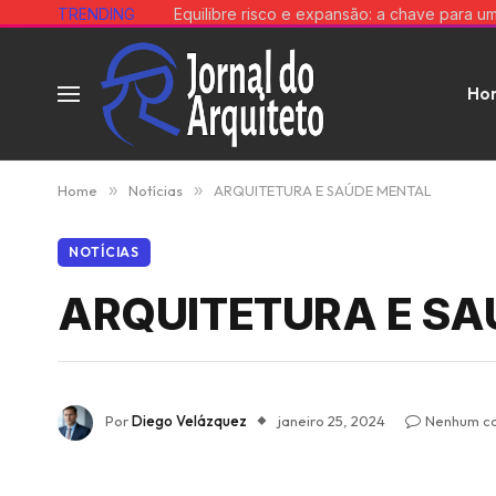
TRENDING
Ho
Home
»
Notícias
»
ARQUITETURA E SAÚDE MENTAL
NOTÍCIAS
ARQUITETURA E SA
Por
Diego Velázquez
janeiro 25, 2024
Nenhum c