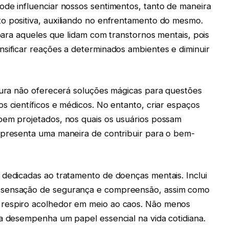
ode influenciar nossos sentimentos, tanto de maneira
o positiva, auxiliando no enfrentamento do mesmo.
 para aqueles que lidam com transtornos mentais, pois
nsificar reações a determinados ambientes e diminuir
etura não oferecerá soluções mágicas para questões
s científicos e médicos. No entanto, criar espaços
bem projetados, nos quais os usuários possam
epresenta uma maneira de contribuir para o bem-
 dedicadas ao tratamento de doenças mentais. Inclui
 sensação de segurança e compreensão, assim como
 respiro acolhedor em meio ao caos. Não menos
ra desempenha um papel essencial na vida cotidiana.