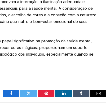
omovam a interação, a iluminação adequada e
essenciais para a saúde mental. A consideração de
os, a escolha de cores e a conexão com a natureza
ário que nutre o bem-estar emocional de seus
papel significativo na promoção da saúde mental,
recer curas mágicas, proporcionam um suporte
sicológico dos indivíduos, especialmente quando se
Facebook
Twitter
Pinterest
LinkedIn
Tumblr
Ema