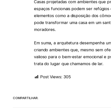
Casas projetadas com ambientes que pr
espaços funcionais podem ser refúgios 
elementos como a disposição dos cômod
pode transformar uma casa em um santu
moradores.
Em suma, a arquitetura desempenha um 
criando ambientes que, mesmo sem ofe
valioso para o bem-estar emocional e p
trata do lugar que chamamos de lar.
Post Views:
305
COMPARTILHAR.