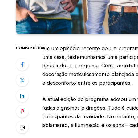
Em um episódio recente de um programa 
COMPARTILHAR
uma casa, testemunhamos uma participa
desistindo do programa. Como arquitet
decoração meticulosamente planejada d
e desconforto entre os participantes.
A atual edição do programa adotou um 
fadas a gnomos e dragões. Tudo é cui
participantes da realidade. No entanto
isolamento, a iluminação e os sons – ca