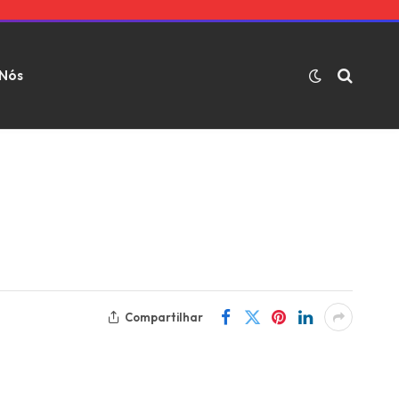
 Nós
Compartilhar