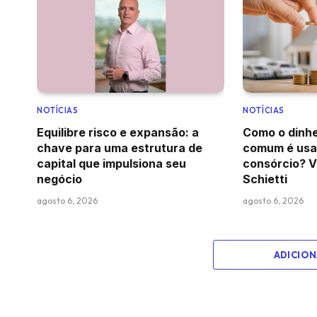
NOTÍCIAS
NOTÍCIAS
Equilibre risco e expansão: a
Como o dinhe
chave para uma estrutura de
comum é usa
capital que impulsiona seu
consórcio? V
negócio
Schietti
agosto 6, 2026
agosto 6, 2026
ADICIO