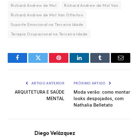
Richard Andrew de Mol
Richard Andrew de Mol Van
Richard Andrew de Mol Van Otterloo
Suporte Emocional na Terceira Idade
Terapia Ocupacional na Terceira Idade
Facebook
Twitter
Pinterest
LinkedIn
Tumblr
Email
ARTIGO ANTERIOR
PRÓXIMO ARTIGO
ARQUITETURA E SAÚDE
Moda verão: como montar
MENTAL
looks despojados, com
Nathalia Belletato
Diego Velázquez