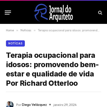
Home
»
Notícias
»
Terapia ocupacional para idosos: promovendo bem-estar e qualidade de vida Por Richard Otterloo
NOTÍCIAS
Terapia ocupacional para
idosos: promovendo bem-
estar e qualidade de vida
Por Richard Otterloo
Por
Diego Velázquez
janeiro 29, 2024