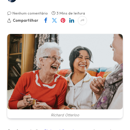
Nenhum comentário
3 Mins de leitura
Compartilhar
Richard Otterloo