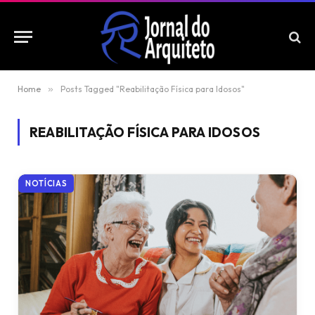
Home
»
Posts Tagged "Reabilitação Física para Idosos"
REABILITAÇÃO FÍSICA PARA IDOSOS
NOTÍCIAS