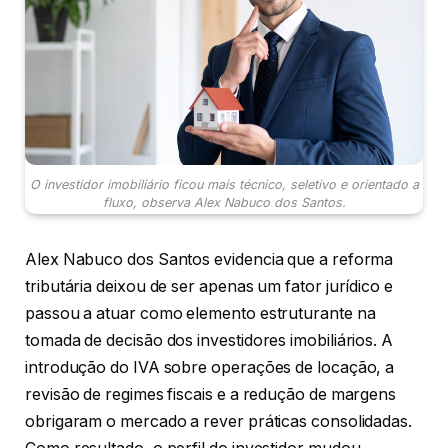
O investidor imobiliário ficou mais técnico, seletivo e orientado a
fluxo, observa Alex Nabuco dos Santos.
Alex Nabuco dos Santos evidencia que a reforma
tributária deixou de ser apenas um fator jurídico e
passou a atuar como elemento estruturante na
tomada de decisão dos investidores imobiliários. A
introdução do IVA sobre operações de locação, a
revisão de regimes fiscais e a redução de margens
obrigaram o mercado a rever práticas consolidadas.