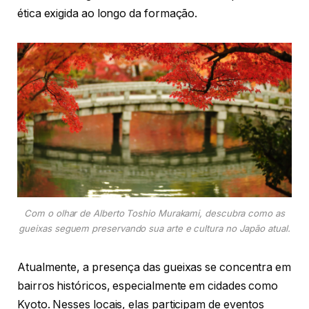
ética exigida ao longo da formação.
Com o olhar de Alberto Toshio Murakami, descubra como as
gueixas seguem preservando sua arte e cultura no Japão atual.
Atualmente, a presença das gueixas se concentra em
bairros históricos, especialmente em cidades como
Kyoto. Nesses locais, elas participam de eventos