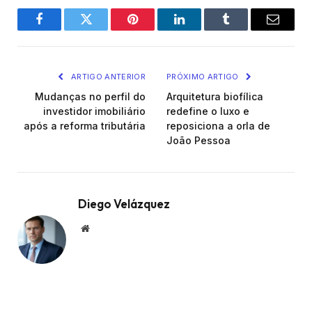
Facebook
Twitter
Pinterest
LinkedIn
Tumblr
Email
ARTIGO ANTERIOR
PRÓXIMO ARTIGO
Mudanças no perfil do
Arquitetura biofílica
investidor imobiliário
redefine o luxo e
após a reforma tributária
reposiciona a orla de
João Pessoa
Diego Velázquez
Website