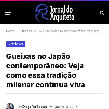
Home
»
Notícias
»
Gueixas no Japão contemporâneo: Veja como essa tradição milenar continua viva
NOTÍCIAS
Gueixas no Japão
contemporâneo: Veja
como essa tradição
milenar continua viva
Por
Diego Velázquez
janeiro 13, 2026