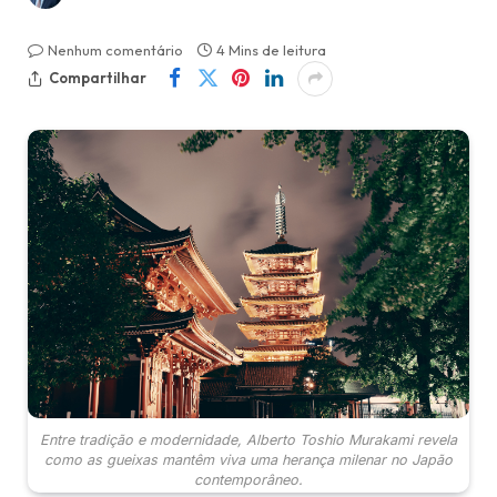
Nenhum comentário
4 Mins de leitura
Compartilhar
Entre tradição e modernidade, Alberto Toshio Murakami revela
como as gueixas mantêm viva uma herança milenar no Japão
contemporâneo.