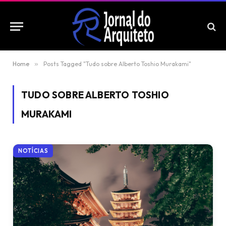
Home
»
Posts Tagged "Tudo sobre Alberto Toshio Murakami"
TUDO SOBRE ALBERTO TOSHIO
MURAKAMI
NOTÍCIAS