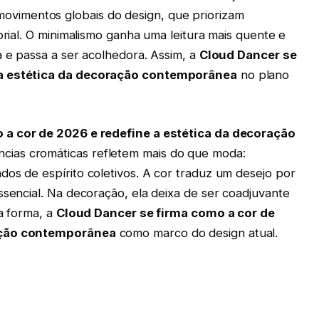
vimentos globais do design, que priorizam
orial. O minimalismo ganha uma leitura mais quente e
a e passa a ser acolhedora. Assim, a
Cloud Dancer se
 a estética da decoração contemporânea
no plano
 a cor de 2026 e redefine a estética da decoração
cias cromáticas refletem mais do que moda:
os de espírito coletivos. A cor traduz um desejo por
ssencial. Na decoração, ela deixa de ser coadjuvante
sa forma, a
Cloud Dancer se firma como a cor de
ração contemporânea
como marco do design atual.