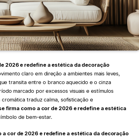
e 2026 e redefine a estética da decoração
imento claro em direção a ambientes mais leves,
 que transita entre o branco aquecido e o cinza
íodo marcado por excessos visuais e estímulos
cromática traduz calma, sofisticação e
e firma como a cor de 2026 e redefine a estética
ímbolo de bem-estar.
 a cor de 2026 e redefine a estética da decoração