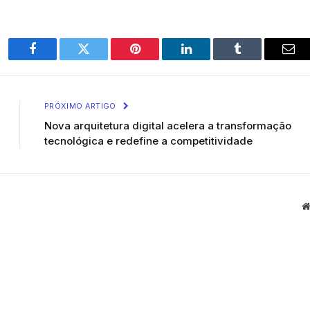
Facebook
Twitter
Pinterest
LinkedIn
Tumblr
Ema
PRÓXIMO ARTIGO
Nova arquitetura digital acelera a transformação
tecnológica e redefine a competitividade