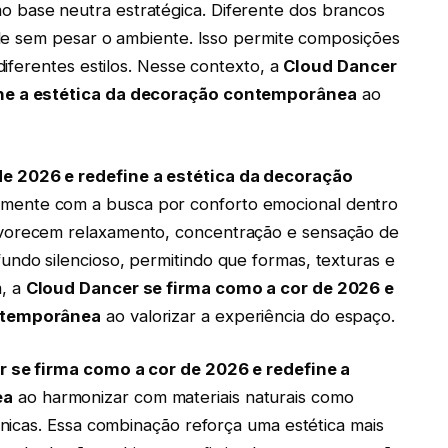
mo base neutra estratégica. Diferente dos brancos
dade sem pesar o ambiente. Isso permite composições
 diferentes estilos. Nesse contexto, a
Cloud Dancer
ine a estética da decoração contemporânea
ao
e 2026 e redefine a estética da decoração
amente com a busca por conforto emocional dentro
avorecem relaxamento, concentração e sensação de
undo silencioso, permitindo que formas, texturas e
m, a
Cloud Dancer se firma como a cor de 2026 e
ontemporânea
ao valorizar a experiência do espaço.
 se firma como a cor de 2026 e redefine a
ea
ao harmonizar com materiais naturais como
gânicas. Essa combinação reforça uma estética mais