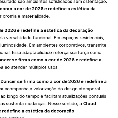
esultado são ambientes sofisticados sem ostentação.
como a cor de 2026 e redefine a estética da
r cromia e materialidade.
e 2026 e redefine a estética da decoração
 versatilidade funcional. Em espaços residenciais,
 luminosidade. Em ambientes corporativos, transmite
ssional. Essa adaptabilidade reforça sua força como
ncer se firma como a cor de 2026 e redefine a
ea
ao atender múltiplos usos.
 Dancer se firma como a cor de 2026 e redefine a
ea
acompanha a valorização do design atemporal.
ao longo do tempo e facilitam atualizações pontuais
mas sustenta mudanças. Nesse sentido, a
Cloud
 redefine a estética da decoração