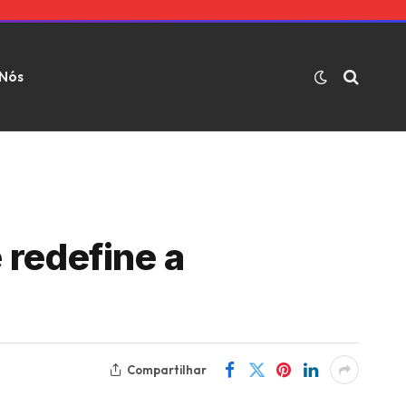
 Nós
 redefine a
Compartilhar