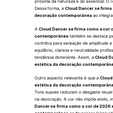
próxima da natureza e do essencial. O r
Dessa forma, a
Cloud Dancer se firma 
decoração contemporânea
ao integra
A
Cloud Dancer se firma como a cor d
contemporânea
também se destaca pela
contribui para sensação de amplitude e
equilíbrio, clareza e neutralidade profi
tendência dominante. Assim, a
Cloud Da
estética da decoração contemporân
Outro aspecto relevante é que a
Cloud
estética da decoração contemporân
Tons suaves reduzem o desgaste visual 
na decoração. A cor não impõe estilo, 
Dancer se firma como a cor de 2026 e