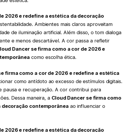
de estética.
e 2026 e redefine a estética da decoração
stentabilidade. Ambientes mais claros aproveitam
ade de iluminação artificial. Além disso, o tom dialoga
te e menos descartável. A cor passa a refletir
loud Dancer se firma como a cor de 2026 e
ontemporânea
como escolha ética.
e firma como a cor de 2026 e redefine a estética
ionar como antídoto ao excesso de estímulos digitais.
 pausa e recuperação. A cor contribui para
ções. Dessa maneira, a
Cloud Dancer se firma como
 da decoração contemporânea
ao influenciar o
e 2026 e redefine a estética da decoração