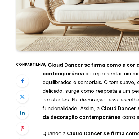
A
Cloud Dancer se firma como a cor d
COMPARTILHAR
contemporânea
ao representar um mov
equilibrados e sensoriais. O tom suave,
delicado, surge como resposta a um per
constantes. Na decoração, essa escolha 
funcionalidade. Assim, a
Cloud Dancer s
da decoração contemporânea
como s
Quando a
Cloud Dancer se firma como