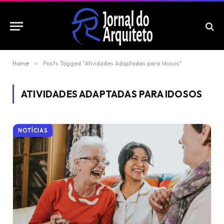
Home
»
Posts Tagged "Atividades Adaptadas para Idosos"
ATIVIDADES ADAPTADAS PARA IDOSOS
NOTÍCIAS