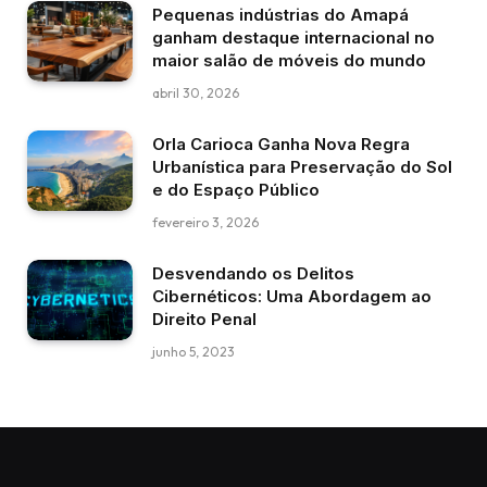
Pequenas indústrias do Amapá
ganham destaque internacional no
maior salão de móveis do mundo
abril 30, 2026
Orla Carioca Ganha Nova Regra
Urbanística para Preservação do Sol
e do Espaço Público
fevereiro 3, 2026
Desvendando os Delitos
Cibernéticos: Uma Abordagem ao
Direito Penal
junho 5, 2023