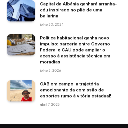
Capital da Albânia ganhará arranha-
céu inspirado no plié de uma
bailarina
julho 30, 2024
Política habitacional ganha novo
impulso: parceria entre Governo
Federal e CAU pode ampliar o
acesso à assistência técnica em
moradias
julho 3, 2026
OAB em campo: a trajetória
emocionante da comissão de
esportes rumo à vitória estadual!
abril 7, 2025