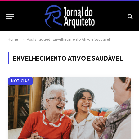
Home
»
Posts Tagged "Envelhecimento Ativo e Saudável"
ENVELHECIMENTO ATIVO E SAUDÁVEL
NOTÍCIAS