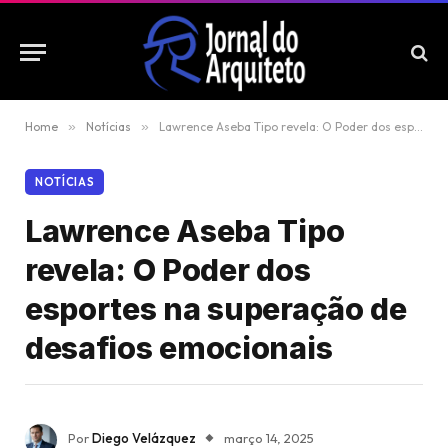
Home
»
Notícias
»
Lawrence Aseba Tipo revela: O Poder dos esportes na superação de desafios emocionais
NOTÍCIAS
Lawrence Aseba Tipo
revela: O Poder dos
esportes na superação de
desafios emocionais
Por
Diego Velázquez
março 14, 2025