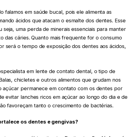
o falamos em saúde bucal, pois ele alimenta as
rmando ácidos que atacam o esmalte dos dentes. Esse
 seja, uma perda de minerais essenciais para manter
nto das cáries. Quanto mais frequente for o consumo
or será o tempo de exposição dos dentes aos ácidos,
pecialista em lente de contato dental, o tipo de
Balas, chicletes e outros alimentos que grudam nos
is o açúcar permanece em contato com os dentes por
de evitar lanches ricos em açúcar ao longo do dia e de
não favoreçam tanto o crescimento de bactérias.
ortalece os dentes e gengivas?