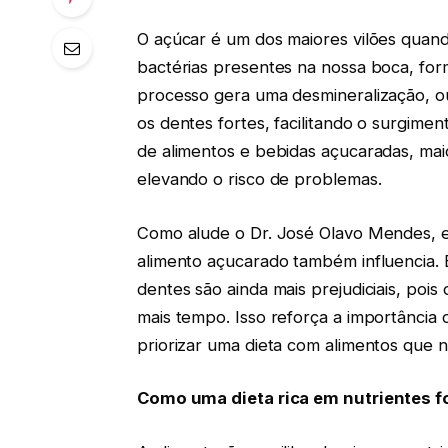
O açúcar é um dos maiores vilões quand
bactérias presentes na nossa boca, fo
processo gera uma desmineralização, ou
os dentes fortes, facilitando o surgime
de alimentos e bebidas açucaradas, mai
elevando o risco de problemas.
Como alude o Dr. José Olavo Mendes, es
alimento açucarado também influencia. 
dentes são ainda mais prejudiciais, po
mais tempo. Isso reforça a importância 
priorizar uma dieta com alimentos que 
Como uma dieta rica em nutrientes f