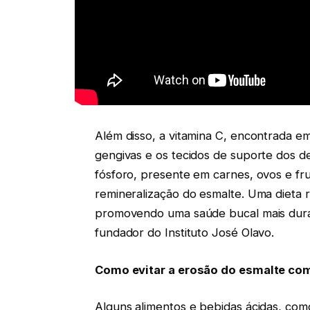
Além disso, a vitamina C, encontrada em
gengivas e os tecidos de suporte dos d
fósforo, presente em carnes, ovos e fr
remineralização do esmalte. Uma dieta ri
promovendo uma saúde bucal mais dura
fundador do Instituto José Olavo.
Como evitar a erosão do esmalte co
Alguns alimentos e bebidas ácidas, como 