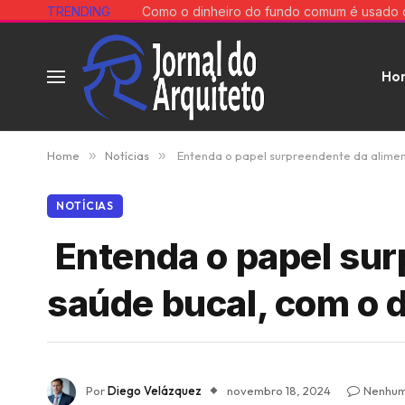
TRENDING
Ho
Home
»
Notícias
»
Entenda o papel surpreendente da alimen
NOTÍCIAS
Entenda o papel sur
saúde bucal, com o 
Por
Diego Velázquez
novembro 18, 2024
Nenhum