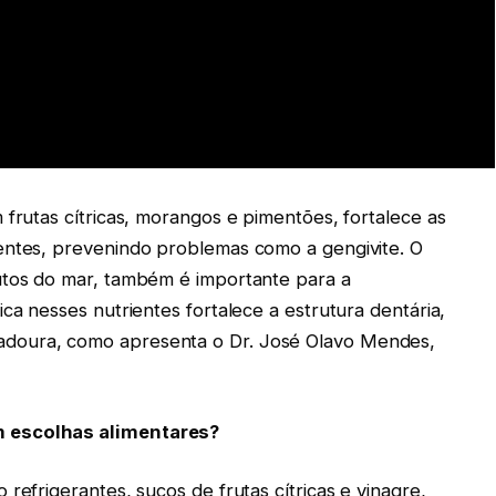
 frutas cítricas, morangos e pimentões, fortalece as
entes, prevenindo problemas como a gengivite. O
utos do mar, também é importante para a
ca nesses nutrientes fortalece a estrutura dentária,
doura, como apresenta o Dr. José Olavo Mendes,
m escolhas alimentares?
refrigerantes, sucos de frutas cítricas e vinagre,