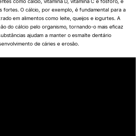
entes como cálcio, vitamina D, vitamina C e fósforo, é
 fortes. O cálcio, por exemplo, é fundamental para a
ado em alimentos como leite, queijos e iogurtes. A
ção do cálcio pelo organismo, tornando-o mais eficaz
substâncias ajudam a manter o esmalte dentário
envolvimento de cáries e erosão.