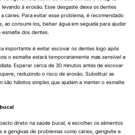
 levando à erosão. Esse desgaste deixa os dentes
s a cáries. Para evitar esse problema, é recomendado
e, ao consumi-los, beber água em seguida para ajudar
o esmalte dos dentes.
ca importante é evitar escovar os dentes logo após
pois o esmalte estará temporariamente mais sensível e
diata. Esperar cerca de 30 minutos antes de escovar
pere, reduzindo o risco de erosão. Substituir as
m são hábitos simples que ajudam a manter o esmalte
 bucal
acto direto na saúde bucal, e escolher os alimentos
s e gengivas de problemas como cáries, gengivite e