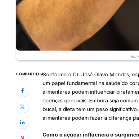
José
Conforme o Dr. José Olavo Mendes, esp
COMPARTILHAR
um papel fundamental na saúde do corpo
alimentares podem influenciar diretam
doenças gengivais. Embora seja comum a
bucal, a dieta tem um peso significativ
alimentares podem fazer a diferença pa
Como o açúcar influencia o surgimen