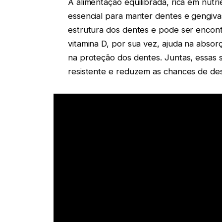
A alimentação equilibrada, rica em nutri
essencial para manter dentes e gengivas
estrutura dos dentes e pode ser encontr
vitamina D, por sua vez, ajuda na absor
na proteção dos dentes. Juntas, essas 
resistente e reduzem as chances de des