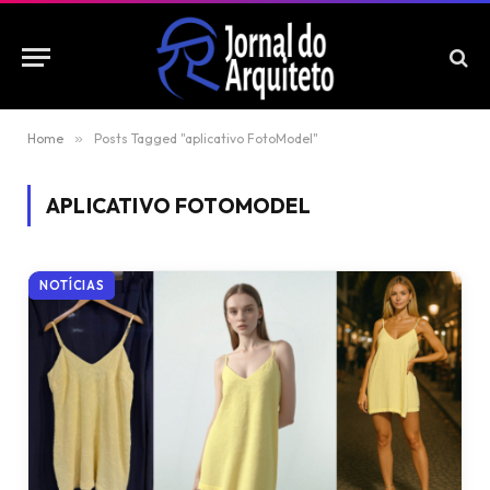
Home
»
Posts Tagged "aplicativo FotoModel"
APLICATIVO FOTOMODEL
NOTÍCIAS