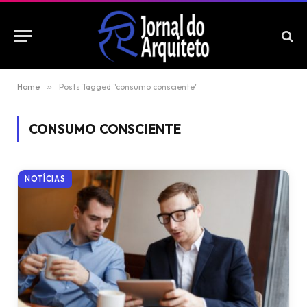
Home
»
Posts Tagged "consumo consciente"
CONSUMO CONSCIENTE
NOTÍCIAS