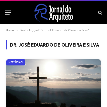
Home
»
Posts Tagged "Dr. José Eduardo de Oliveira e Silva"
DR. JOSÉ EDUARDO DE OLIVEIRA E SILVA
NOTÍCIAS