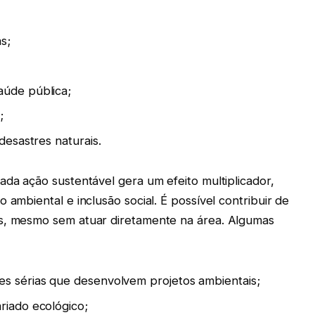
s;
aúde pública;
;
desastres naturais.
ada ação sustentável gera um efeito multiplicador,
 ambiental e inclusão social. É possível contribuir de
is, mesmo sem atuar diretamente na área. Algumas
es sérias que desenvolvem projetos ambientais;
riado ecológico;