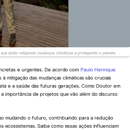
 que estão mitigando mudanças climáticas e protegendo o planeta.
oncretas e urgentes. De acordo com
Paulo Henrique
as à mitigação das mudanças climáticas são cruciais
aneta e a saúde das futuras gerações. Como Doutor em
a importância de projetos que vão além do discurso
ão mudando o futuro, contribuindo para a redução
os ecossistemas. Saiba como essas ações influenciam