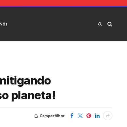
 Nós
mitigando
o planeta!
Compartilhar