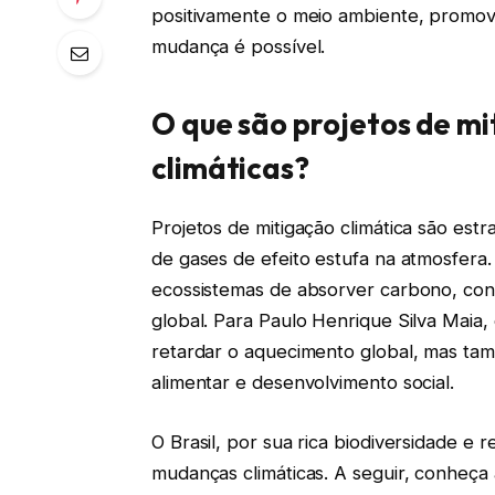
positivamente o meio ambiente, promo
mudança é possível.
O que são projetos de m
climáticas?
Projetos de mitigação climática são estr
de gases de efeito estufa na atmosfer
ecossistemas de absorver carbono, contr
global. Para Paulo Henrique Silva Maia, 
retardar o aquecimento global, mas t
alimentar e desenvolvimento social.
O Brasil, por sua rica biodiversidade e 
mudanças climáticas. A seguir, conheça