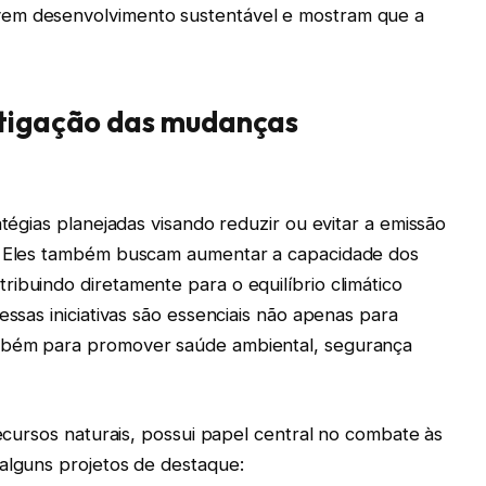
vem desenvolvimento sustentável e mostram que a
itigação das mudanças
atégias planejadas visando reduzir ou evitar a emissão
a. Eles também buscam aumentar a capacidade dos
ibuindo diretamente para o equilíbrio climático
essas iniciativas são essenciais não apenas para
ambém para promover saúde ambiental, segurança
recursos naturais, possui papel central no combate às
 alguns projetos de destaque: