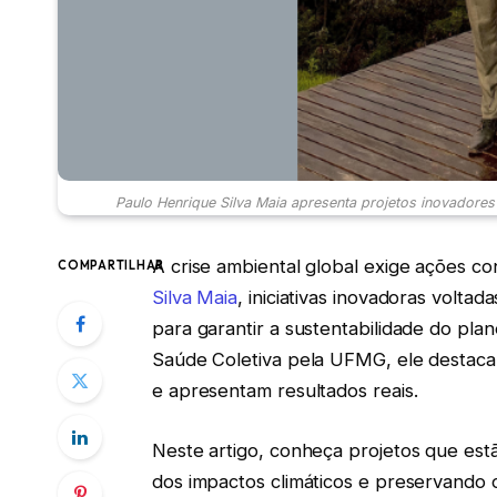
Paulo Henrique Silva Maia apresenta projetos inovadores
A crise ambiental global exige ações c
COMPARTILHAR
Silva Maia
, iniciativas inovadoras voltad
para garantir a sustentabilidade do pl
Saúde Coletiva pela UFMG, ele destaca 
e apresentam resultados reais.
Neste artigo, conheça projetos que est
dos impactos climáticos e preservando 