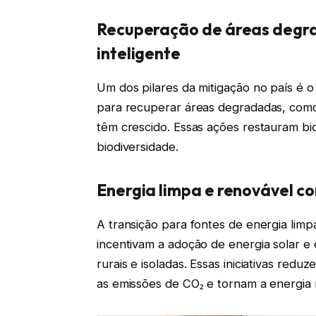
Recuperação de áreas degr
inteligente
Um dos pilares da mitigação no país é o
para recuperar áreas degradadas, como
têm crescido. Essas ações restauram b
biodiversidade.
Energia limpa e renovável co
A transição para fontes de energia limpa
incentivam a adoção de energia solar e
rurais e isoladas. Essas iniciativas re
as emissões de CO₂ e tornam a energia m