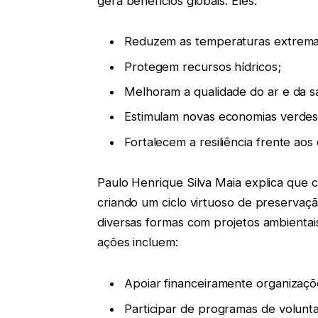
gera benefícios globais. Eles:
Reduzem as temperaturas extrema
Protegem recursos hídricos;
Melhoram a qualidade do ar e da s
Estimulam novas economias verdes
Fortalecem a resiliência frente aos 
Paulo Henrique Silva Maia explica que c
criando um ciclo virtuoso de preservação
diversas formas com projetos ambienta
ações incluem:
Apoiar financeiramente organizaçõ
Participar de programas de volunta