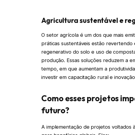
Agricultura sustentável e re
O setor agrícola é um dos que mais emit
práticas sustentáveis estão revertendo 
regenerativo do solo e uso de compo
produção. Essas soluções reduzem a em
tempo, em que aumentam a produtividad
investir em capacitação rural e inovaçã
Como esses projetos im
futuro?
A implementação de projetos voltados à 