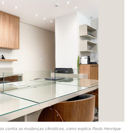
vos contra as mudanças climáticas, como explica Paulo Henrique