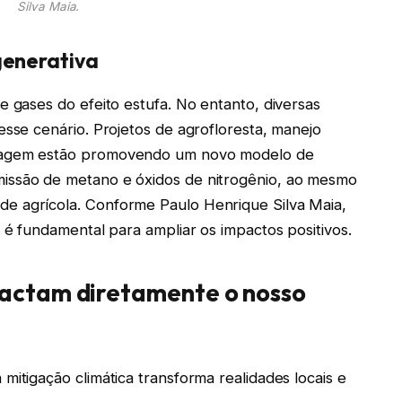
Silva Maia.
generativa
e gases do efeito estufa. No entanto, diversas
esse cenário. Projetos de agrofloresta, manejo
stagem estão promovendo um novo modelo de
issão de metano e óxidos de nitrogênio, ao mesmo
e agrícola. Conforme Paulo Henrique Silva Maia,
o é fundamental para ampliar os impactos positivos.
pactam diretamente o nosso
mitigação climática transforma realidades locais e