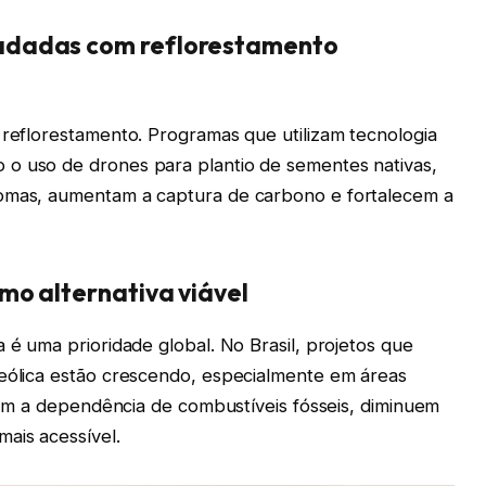
adadas com reflorestamento
 reflorestamento. Programas que utilizam tecnologia
 o uso de drones para plantio de sementes nativas,
iomas, aumentam a captura de carbono e fortalecem a
mo alternativa viável
 é uma prioridade global. No Brasil, projetos que
 eólica estão crescendo, especialmente em áreas
duzem a dependência de combustíveis fósseis, diminuem
ais acessível.