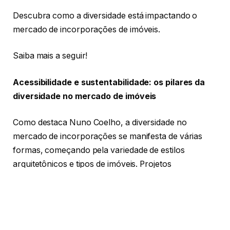
Descubra como a diversidade está impactando o
mercado de incorporações de imóveis.
Saiba mais a seguir!
Acessibilidade e sustentabilidade: os pilares da
diversidade no mercado de imóveis
Como destaca Nuno Coelho, a diversidade no
mercado de incorporações se manifesta de várias
formas, começando pela variedade de estilos
arquitetônicos e tipos de imóveis. Projetos
habitacionais e comerciais estão sendo desenvolvidos
para atender diferentes preferências estéticas e
funcionais, refletindo a multiculturalidade das
cidades. Isso permite que incorporadoras atendam a