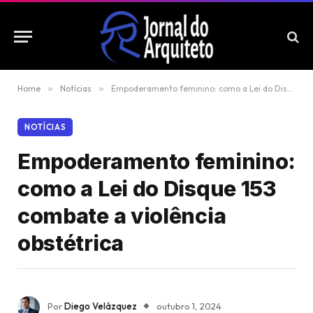
Home
»
Notícias
»
Empoderamento feminino: como a Lei do Disque 153 combate a violência obstétrica
NOTÍCIAS
Empoderamento feminino:
como a Lei do Disque 153
combate a violência
obstétrica
Por
Diego Velázquez
outubro 1, 2024