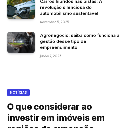
Carros híbridos nas pistas: A
revolução silenciosa do
automobilismo sustentável
novembro 5, 2025
Agronegócio: saiba como funciona a
gestão desse tipo de
empreendimento
junho 7, 2023
NOTÍCIAS
O que considerar ao
investir em imóveis em