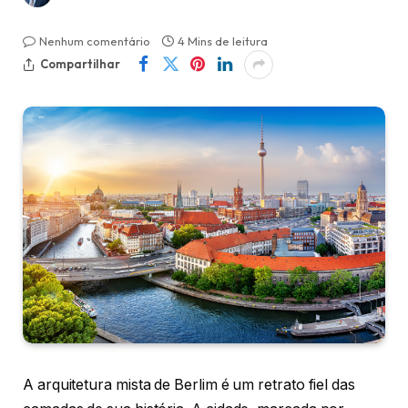
Nenhum comentário
4 Mins de leitura
Compartilhar
A arquitetura mista de Berlim é um retrato fiel das