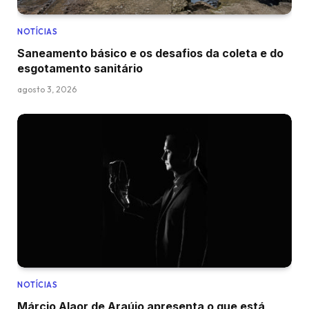
NOTÍCIAS
Saneamento básico e os desafios da coleta e do
esgotamento sanitário
agosto 3, 2026
NOTÍCIAS
Márcio Alaor de Araújo apresenta o que está