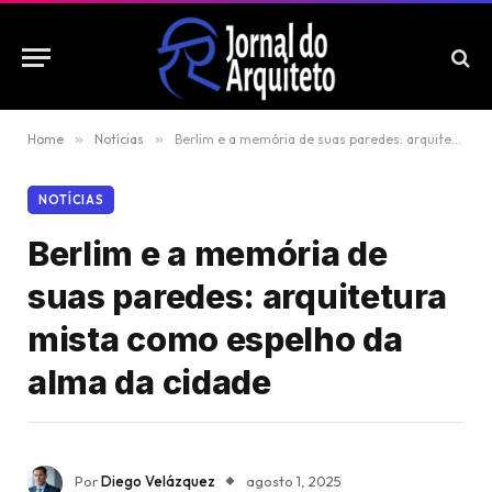
Home
»
Notícias
»
Berlim e a memória de suas paredes: arquitetura mista como espelho da alma da cidade
NOTÍCIAS
Berlim e a memória de
suas paredes: arquitetura
mista como espelho da
alma da cidade
Por
Diego Velázquez
agosto 1, 2025