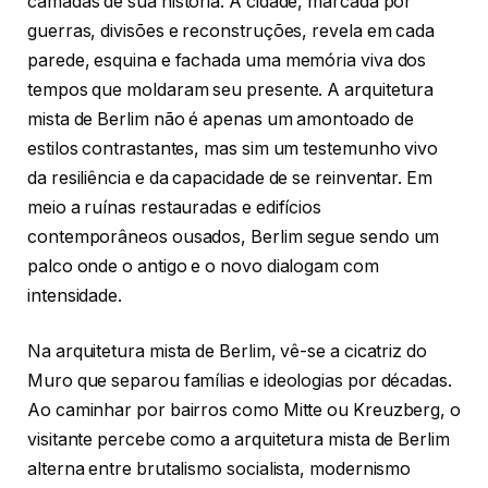
camadas de sua história. A cidade, marcada por
guerras, divisões e reconstruções, revela em cada
parede, esquina e fachada uma memória viva dos
tempos que moldaram seu presente. A arquitetura
mista de Berlim não é apenas um amontoado de
estilos contrastantes, mas sim um testemunho vivo
da resiliência e da capacidade de se reinventar. Em
meio a ruínas restauradas e edifícios
contemporâneos ousados, Berlim segue sendo um
palco onde o antigo e o novo dialogam com
intensidade.
Na arquitetura mista de Berlim, vê-se a cicatriz do
Muro que separou famílias e ideologias por décadas.
Ao caminhar por bairros como Mitte ou Kreuzberg, o
visitante percebe como a arquitetura mista de Berlim
alterna entre brutalismo socialista, modernismo