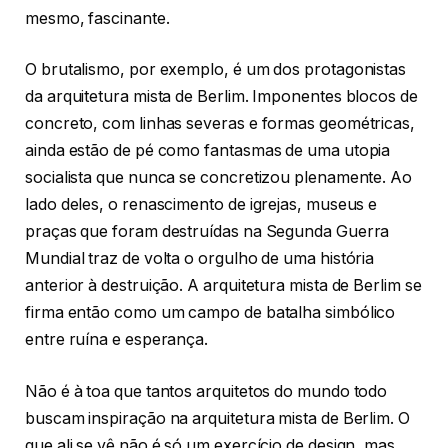
mesmo, fascinante.
O brutalismo, por exemplo, é um dos protagonistas
da arquitetura mista de Berlim. Imponentes blocos de
concreto, com linhas severas e formas geométricas,
ainda estão de pé como fantasmas de uma utopia
socialista que nunca se concretizou plenamente. Ao
lado deles, o renascimento de igrejas, museus e
praças que foram destruídas na Segunda Guerra
Mundial traz de volta o orgulho de uma história
anterior à destruição. A arquitetura mista de Berlim se
firma então como um campo de batalha simbólico
entre ruína e esperança.
Não é à toa que tantos arquitetos do mundo todo
buscam inspiração na arquitetura mista de Berlim. O
que ali se vê não é só um exercício de design, mas