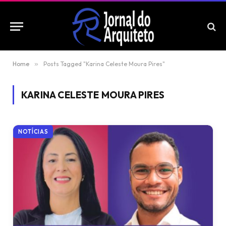
Home
»
Posts Tagged "Karina Celeste Moura Pires"
KARINA CELESTE MOURA PIRES
NOTÍCIAS