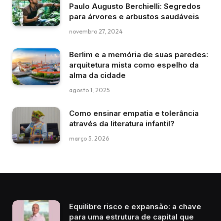
Paulo Augusto Berchielli: Segredos
para árvores e arbustos saudáveis
novembro 27, 2024
Berlim e a memória de suas paredes:
arquitetura mista como espelho da
alma da cidade
agosto 1, 2025
Como ensinar empatia e tolerância
através da literatura infantil?
março 5, 2026
Equilibre risco e expansão: a chave
para uma estrutura de capital que