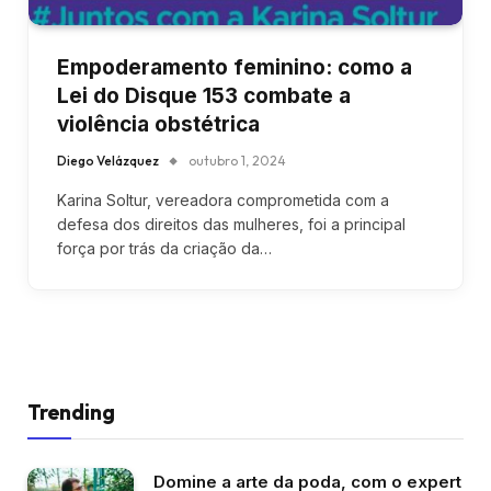
Empoderamento feminino: como a
Lei do Disque 153 combate a
violência obstétrica
Diego Velázquez
outubro 1, 2024
Karina Soltur, vereadora comprometida com a
defesa dos direitos das mulheres, foi a principal
força por trás da criação da…
Trending
Domine a arte da poda, com o expert