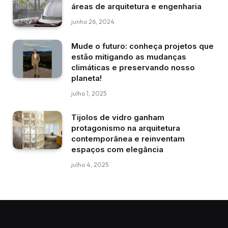
áreas de arquitetura e engenharia
junho 26, 2024
Mude o futuro: conheça projetos que
estão mitigando as mudanças
climáticas e preservando nosso
planeta!
julho 1, 2025
Tijolos de vidro ganham
protagonismo na arquitetura
contemporânea e reinventam
espaços com elegância
julho 4, 2025