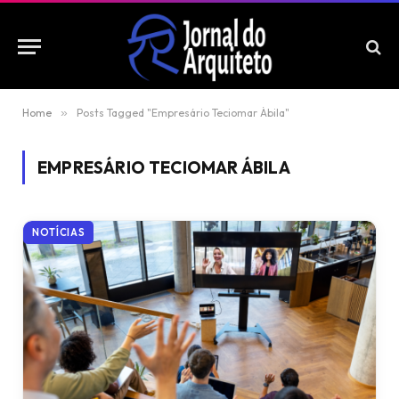
Home
»
Posts Tagged "Empresário Teciomar Ábila"
EMPRESÁRIO TECIOMAR ÁBILA
NOTÍCIAS