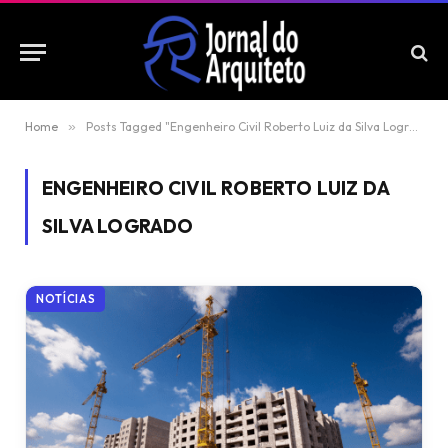
Home
»
Posts Tagged "Engenheiro Civil Roberto Luiz da Silva Logrado"
ENGENHEIRO CIVIL ROBERTO LUIZ DA
SILVA LOGRADO
NOTÍCIAS