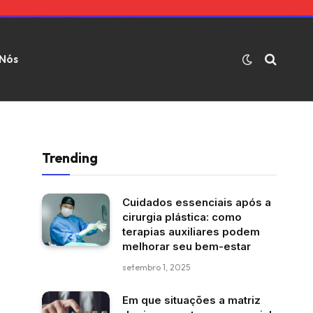
 Nós
Trending
Cuidados essenciais após a
cirurgia plástica: como
terapias auxiliares podem
melhorar seu bem-estar
setembro 1, 2025
Em que situações a matriz