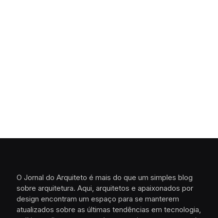
O Jornal do Arquiteto é mais do que um simples blog
sobre arquitetura. Aqui, arquitetos e apaixonados por
design encontram um espaço para se manterem
atualizados sobre as últimas tendências em tecnologia,