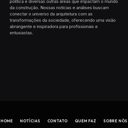
política e diversas outras áreas que impactam o mundo
da construção. Nossas notícias e análises buscam
conectar o universo da arquitetura com as
transformações da sociedade, oferecendo uma visão
abrangente e inspiradora para profissionais e
entusiastas.
HOME
NOTÍCIAS
CONTATO
QUEM FAZ
SOBRE NÓS