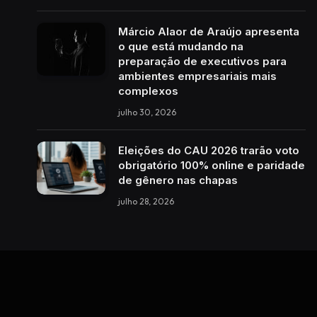
Márcio Alaor de Araújo apresenta
o que está mudando na
preparação de executivos para
ambientes empresariais mais
complexos
julho 30, 2026
Eleições do CAU 2026 trarão voto
obrigatório 100% online e paridade
de gênero nas chapas
julho 28, 2026