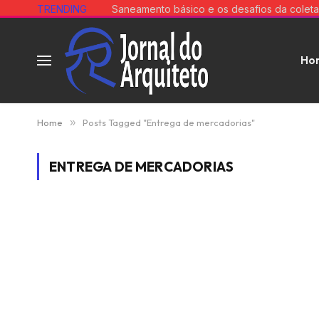
TRENDING
Ho
Home
»
Posts Tagged "Entrega de mercadorias"
ENTREGA DE MERCADORIAS