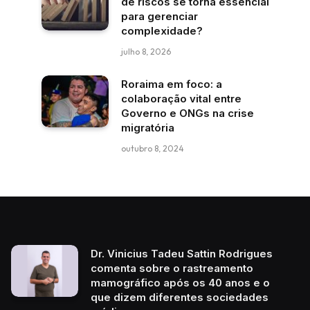
de riscos se torna essencial
para gerenciar
complexidade?
julho 8, 2026
Roraima em foco: a
colaboração vital entre
Governo e ONGs na crise
migratória
outubro 8, 2024
Dr. Vinicius Tadeu Sattin Rodrigues
comenta sobre o rastreamento
mamográfico após os 40 anos e o
que dizem diferentes sociedades