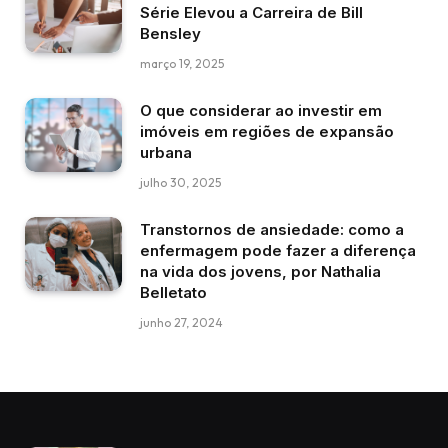
Série Elevou a Carreira de Bill
Bensley
março 19, 2025
O que considerar ao investir em
imóveis em regiões de expansão
urbana
julho 30, 2025
Transtornos de ansiedade: como a
enfermagem pode fazer a diferença
na vida dos jovens, por Nathalia
Belletato
junho 27, 2024