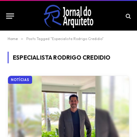
Home
»
Posts Tagged "Especialista Rodrigo Credidio"
ESPECIALISTA RODRIGO CREDIDIO
NOTÍCIAS