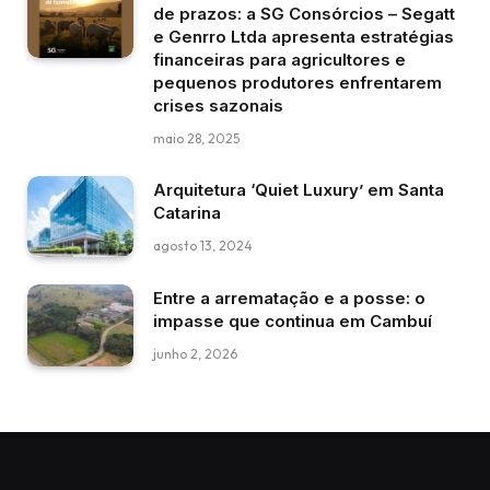
de prazos: a SG Consórcios – Segatt
e Genrro Ltda apresenta estratégias
financeiras para agricultores e
pequenos produtores enfrentarem
crises sazonais
maio 28, 2025
Arquitetura ‘Quiet Luxury’ em Santa
Catarina
agosto 13, 2024
Entre a arrematação e a posse: o
impasse que continua em Cambuí
junho 2, 2026