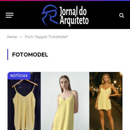
Home
»
Posts Tagged "FotoModel"
FOTOMODEL
NOTÍCIAS