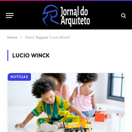
Home
»
Posts Tagged "Lucio Winck"
LUCIO WINCK
NOTÍCIAS