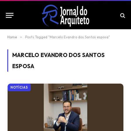
Home
»
Posts Tagged "Marcelo Evandro dos Santos esposa"
MARCELO EVANDRO DOS SANTOS
ESPOSA
NOTÍCIAS