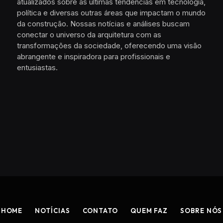
atualizados sobre as últimas tendências em tecnologia,
política e diversas outras áreas que impactam o mundo
da construção. Nossas notícias e análises buscam
conectar o universo da arquitetura com as
transformações da sociedade, oferecendo uma visão
abrangente e inspiradora para profissionais e
entusiastas.
HOME
NOTÍCIAS
CONTATO
QUEM FAZ
SOBRE NÓS