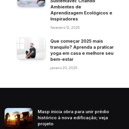
Sustentável: Criando
Ambientes de
Aprendizagem Ecológicos e
Inspiradores
fevereiro 12, 2025
Que começar 2025 mais
tranquilo? Aprenda a praticar
yoga em casa e melhore seu
bem-estar
janeiro 20, 2025
Masp inicia obra para unir prédio
histórico à nova edificação; veja
projeto