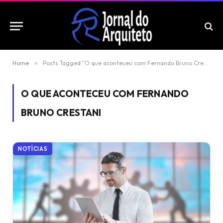
Home
»
Posts Tagged "O que aconteceu com Fernando Bruno Crestani"
O QUE ACONTECEU COM FERNANDO
BRUNO CRESTANI
NOTÍCIAS