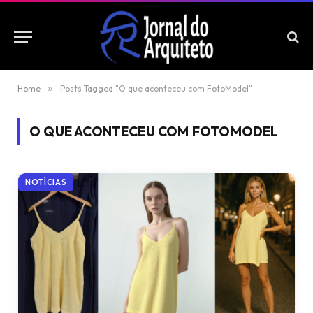
Home
»
Posts Tagged "O que aconteceu com FotoModel"
O QUE ACONTECEU COM FOTOMODEL
NOTÍCIAS