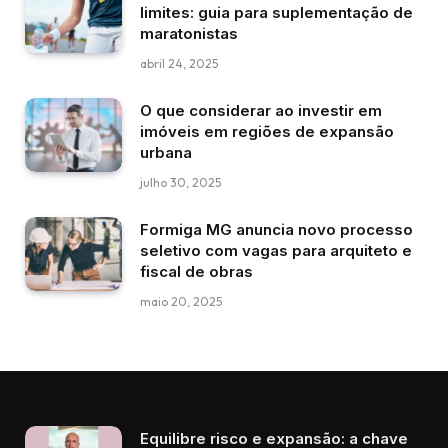
limites: guia para suplementação de
maratonistas
abril 24, 2025
O que considerar ao investir em
imóveis em regiões de expansão
urbana
julho 30, 2025
Formiga MG anuncia novo processo
seletivo com vagas para arquiteto e
fiscal de obras
maio 20, 2025
Equilibre risco e expansão: a chave