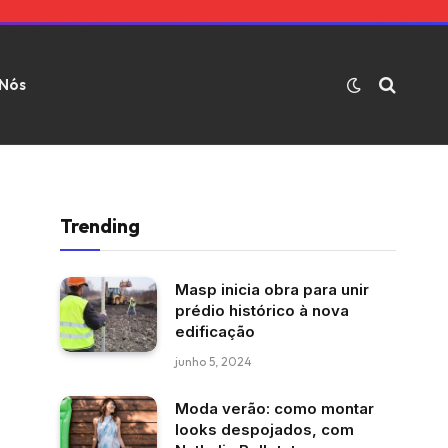
 Nós
Trending
Masp inicia obra para unir
prédio histórico à nova
edificação
junho 5, 2024
Moda verão: como montar
looks despojados, com