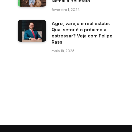
Nathalia Belletato
fevereiro 1, 2024
Agro, varejo e real estate:
Qual setor é o próximo a
estressar? Veja com Felipe
Rassi
maio 18, 2026