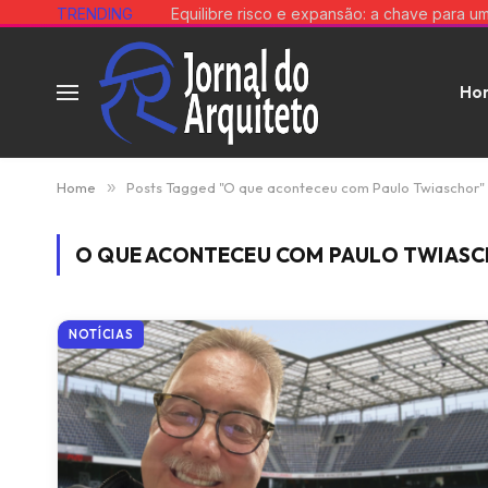
TRENDING
Ho
Home
»
Posts Tagged "O que aconteceu com Paulo Twiaschor"
O QUE ACONTECEU COM PAULO TWIAS
NOTÍCIAS