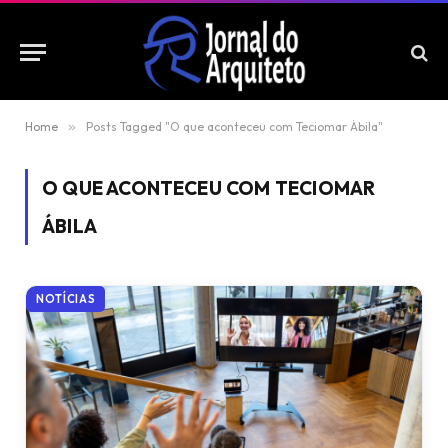
Home
»
Posts Tagged "O que aconteceu com Teciomar Ábila"
O QUE ACONTECEU COM TECIOMAR
ÁBILA
NOTÍCIAS