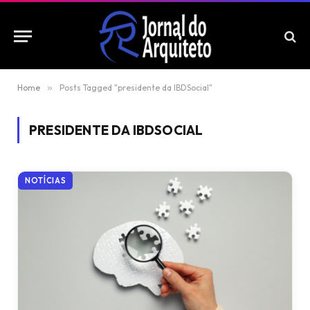
Home
»
Posts Tagged "presidente da IBDSocial"
PRESIDENTE DA IBDSOCIAL
NOTÍCIAS