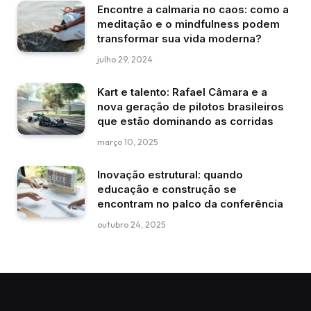
Encontre a calmaria no caos: como a
meditação e o mindfulness podem
transformar sua vida moderna?
julho 29, 2024
Kart e talento: Rafael Câmara e a
nova geração de pilotos brasileiros
que estão dominando as corridas
março 10, 2025
Inovação estrutural: quando
educação e construção se
encontram no palco da conferência
outubro 24, 2025