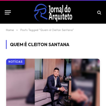
Home
»
Posts Tagged "Quem é Cleiton Santana"
QUEM É CLEITON SANTANA
NOTÍCIAS