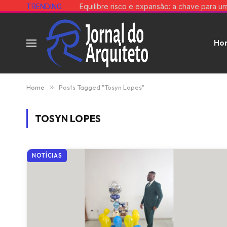
TRENDING
Ho
Home
»
Posts Tagged "Tosyn Lopes"
TOSYN LOPES
NOTÍCIAS