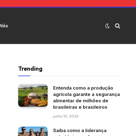
 Nós
Trending
Entenda como a produção
agrícola garante a segurança
alimentar de milhões de
brasileiras e brasileiros
junho 10, 2026
Saiba como a liderança