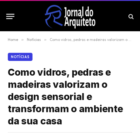
Home
»
Notícias
»
Como vidros, pedras e madeiras valorizam o design sensorial e transformam o ambiente da sua casa
NOTÍCIAS
Como vidros, pedras e
madeiras valorizam o
design sensorial e
transformam o ambiente
da sua casa