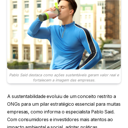
Pablo Said destaca como ações sustentáveis geram valor real e
fortalecem a imagem das empresas.
A sustentabilidade evoluiu de um conceito restrito a
ONGs para um pilar estratégico essencial para muitas
empresas, como informa o especialista Pablo Said.
Com consumidores e investidores mais atentos ao
impacto ambiental e social, adotar práticas