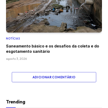
NOTÍCIAS
Saneamento básico e os desafios da coleta e do
esgotamento sanitário
agosto 3, 2026
ADICIONAR COMENTÁRIO
Trending