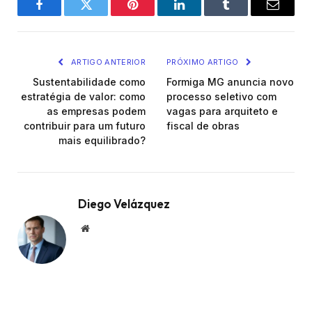
Facebook
Twitter
Pinterest
LinkedIn
Tumblr
Email
ARTIGO ANTERIOR
PRÓXIMO ARTIGO
Sustentabilidade como
Formiga MG anuncia novo
estratégia de valor: como
processo seletivo com
as empresas podem
vagas para arquiteto e
contribuir para um futuro
fiscal de obras
mais equilibrado?
Diego Velázquez
Website